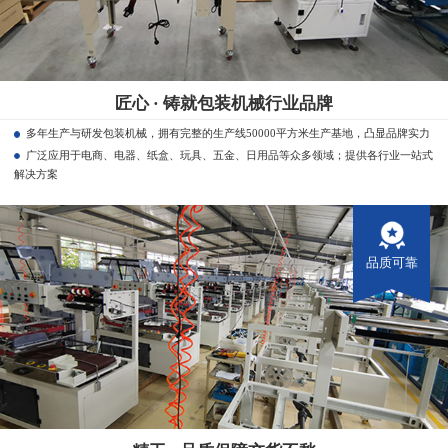
匠心 · 铸就包装机械行业品牌
多年生产与研发包装机械，拥有完整的生产线50000平方米生产基地，凸显品牌实力
广泛应用于电商、电器、纸盒、玩具、五金、日用品等众多领域；提供各行业一站式
解决方案
品质可靠