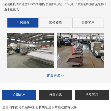
的信赖和好评;通过了ISO9001国际质量体系认证，CE认证，“鼎业包装机械”是包装行
业十佳品牌。
厂房设备
荣誉资质
合作客户
查看更多>>
公司动态
行业资讯
常见问题
全自动平面分页贴标机 包装袋纸盒卡片自动贴标设备