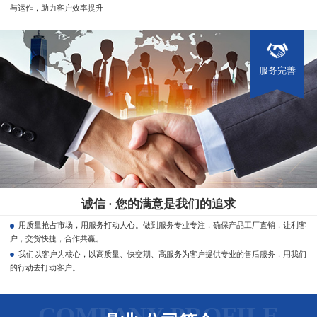
与运作，助力客户效率提升
服务完善
诚信 · 您的满意是我们的追求
用质量抢占市场，用服务打动人心。做到服务专业专注，确保产品工厂直销，让利客
户，交货快捷，合作共赢。
我们以客户为核心，以高质量、快交期、高服务为客户提供专业的售后服务，用我们
的行动去打动客户。
COMPANY PROFILE