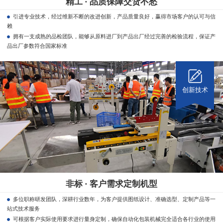
精工 · 品质保障交货不愁
引进专业技术，经过维新不断的改进创新，产品质量良好，赢得市场客户的认可与信
赖
拥有一支成熟的品检团队，能够从原料进厂到产品出厂经过完善的检验流程，保证产
品出厂参数符合国家标准
创新技术
非标 · 客户需求定制机型
多位职称研发团队，深耕行业数年，为客户提供图纸设计、准确选型、定制产品等一
站式技术服务
可根据客户实际使用要求进行量身定制，确保自动化包装机械完全适合各行业的使用