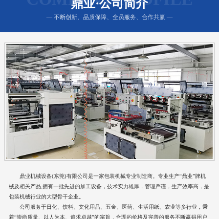
鼎业·公司简介
— 不断创新、品质保障、全员服务、合作共赢 —
鼎业机械设备(东莞)有限公司是一家包装机械专业制造商。专业生产“鼎业”牌机
械及相关产品;拥有一批先进的加工设备，技术实力雄厚，管理严谨，生产效率高，是
包装机械行业的大型骨干企业。
公司服务于日化、饮料、文化用品、五金、医药、生活用纸、农业等多行业，秉
着“崇尚质量、以人为本、追求卓越”的宗旨，合理的价格及完善的服务不断赢得用户