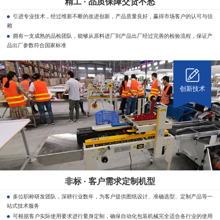
精工 · 品质保障交货不愁
引进专业技术，经过维新不断的改进创新，产品质量良好，赢得市场客户的认可与信
赖
拥有一支成熟的品检团队，能够从原料进厂到产品出厂经过完善的检验流程，保证产
品出厂参数符合国家标准
创新技术
非标 · 客户需求定制机型
多位职称研发团队，深耕行业数年，为客户提供图纸设计、准确选型、定制产品等一
站式技术服务
可根据客户实际使用要求进行量身定制，确保自动化包装机械完全适合各行业的使用