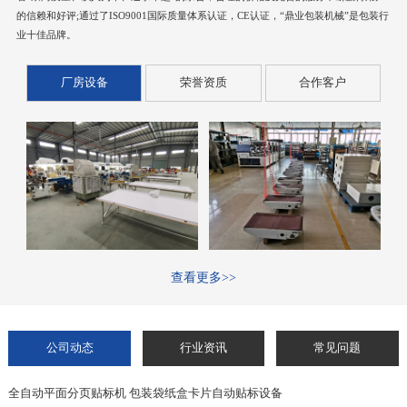
的信赖和好评;通过了ISO9001国际质量体系认证，CE认证，“鼎业包装机械”是包装行
业十佳品牌。
厂房设备
荣誉资质
合作客户
查看更多>>
公司动态
行业资讯
常见问题
全自动平面分页贴标机 包装袋纸盒卡片自动贴标设备