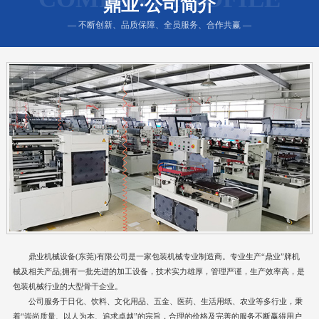
鼎业·公司简介
— 不断创新、品质保障、全员服务、合作共赢 —
鼎业机械设备(东莞)有限公司是一家包装机械专业制造商。专业生产“鼎业”牌机
械及相关产品;拥有一批先进的加工设备，技术实力雄厚，管理严谨，生产效率高，是
包装机械行业的大型骨干企业。
公司服务于日化、饮料、文化用品、五金、医药、生活用纸、农业等多行业，秉
着“崇尚质量、以人为本、追求卓越”的宗旨，合理的价格及完善的服务不断赢得用户