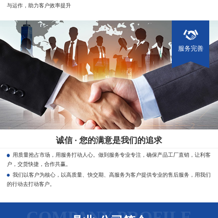
与运作，助力客户效率提升
服务完善
诚信 · 您的满意是我们的追求
用质量抢占市场，用服务打动人心。做到服务专业专注，确保产品工厂直销，让利客
户，交货快捷，合作共赢。
我们以客户为核心，以高质量、快交期、高服务为客户提供专业的售后服务，用我们
的行动去打动客户。
COMPANY PROFILE