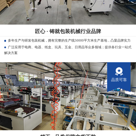
匠心 · 铸就包装机械行业品牌
多年生产与研发包装机械，拥有完整的生产线50000平方米生产基地，凸显品牌实力
广泛应用于电商、电器、纸盒、玩具、五金、日用品等众多领域；提供各行业一站式
解决方案
品质可靠