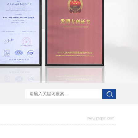
www.ptcpm.com