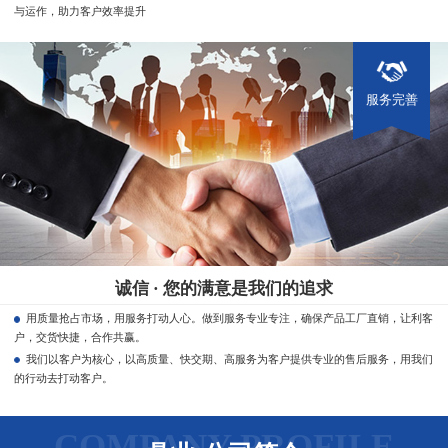
与运作，助力客户效率提升
服务完善
诚信 · 您的满意是我们的追求
用质量抢占市场，用服务打动人心。做到服务专业专注，确保产品工厂直销，让利客
户，交货快捷，合作共赢。
我们以客户为核心，以高质量、快交期、高服务为客户提供专业的售后服务，用我们
的行动去打动客户。
COMPANY PROFILE