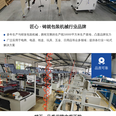
匠心 · 铸就包装机械行业品牌
多年生产与研发包装机械，拥有完整的生产线50000平方米生产基地，凸显品牌实力
广泛应用于电商、电器、纸盒、玩具、五金、日用品等众多领域；提供各行业一站式
解决方案
品质可靠