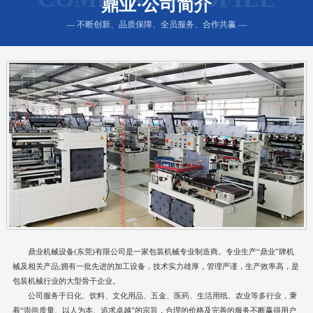
鼎业·公司简介
— 不断创新、品质保障、全员服务、合作共赢 —
鼎业机械设备(东莞)有限公司是一家包装机械专业制造商。专业生产“鼎业”牌机
械及相关产品;拥有一批先进的加工设备，技术实力雄厚，管理严谨，生产效率高，是
包装机械行业的大型骨干企业。
公司服务于日化、饮料、文化用品、五金、医药、生活用纸、农业等多行业，秉
着“崇尚质量、以人为本、追求卓越”的宗旨，合理的价格及完善的服务不断赢得用户