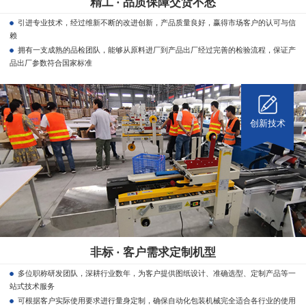
精工 · 品质保障交货不愁
引进专业技术，经过维新不断的改进创新，产品质量良好，赢得市场客户的认可与信
赖
拥有一支成熟的品检团队，能够从原料进厂到产品出厂经过完善的检验流程，保证产
品出厂参数符合国家标准
创新技术
非标 · 客户需求定制机型
多位职称研发团队，深耕行业数年，为客户提供图纸设计、准确选型、定制产品等一
站式技术服务
可根据客户实际使用要求进行量身定制，确保自动化包装机械完全适合各行业的使用