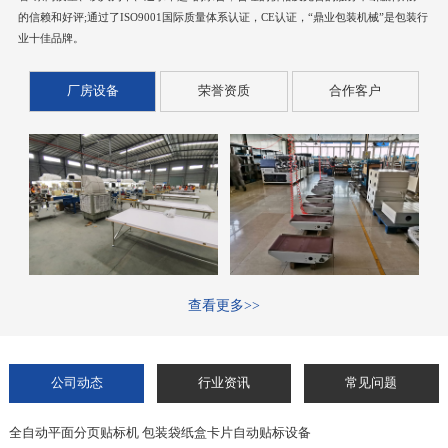
的信赖和好评;通过了ISO9001国际质量体系认证，CE认证，“鼎业包装机械”是包装行
业十佳品牌。
厂房设备
荣誉资质
合作客户
查看更多>>
公司动态
行业资讯
常见问题
全自动平面分页贴标机 包装袋纸盒卡片自动贴标设备