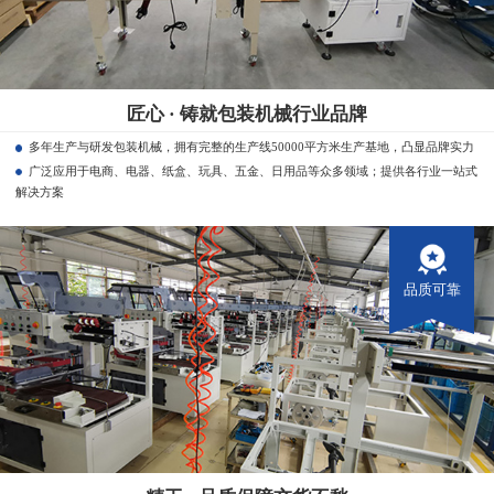
匠心 · 铸就包装机械行业品牌
多年生产与研发包装机械，拥有完整的生产线50000平方米生产基地，凸显品牌实力
广泛应用于电商、电器、纸盒、玩具、五金、日用品等众多领域；提供各行业一站式
解决方案
品质可靠