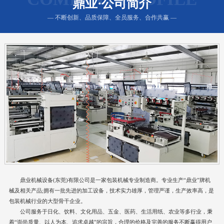
鼎业·公司简介
— 不断创新、品质保障、全员服务、合作共赢 —
鼎业机械设备(东莞)有限公司是一家包装机械专业制造商。专业生产“鼎业”牌机
械及相关产品;拥有一批先进的加工设备，技术实力雄厚，管理严谨，生产效率高，是
包装机械行业的大型骨干企业。
公司服务于日化、饮料、文化用品、五金、医药、生活用纸、农业等多行业，秉
着“崇尚质量、以人为本、追求卓越”的宗旨，合理的价格及完善的服务不断赢得用户