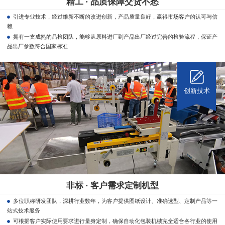
精工 · 品质保障交货不愁
引进专业技术，经过维新不断的改进创新，产品质量良好，赢得市场客户的认可与信
赖
拥有一支成熟的品检团队，能够从原料进厂到产品出厂经过完善的检验流程，保证产
品出厂参数符合国家标准
创新技术
非标 · 客户需求定制机型
多位职称研发团队，深耕行业数年，为客户提供图纸设计、准确选型、定制产品等一
站式技术服务
可根据客户实际使用要求进行量身定制，确保自动化包装机械完全适合各行业的使用