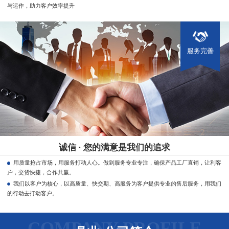
与运作，助力客户效率提升
服务完善
诚信 · 您的满意是我们的追求
用质量抢占市场，用服务打动人心。做到服务专业专注，确保产品工厂直销，让利客
户，交货快捷，合作共赢。
我们以客户为核心，以高质量、快交期、高服务为客户提供专业的售后服务，用我们
的行动去打动客户。
COMPANY PROFILE