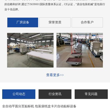
的信赖和好评;通过了ISO9001国际质量体系认证，CE认证，“鼎业包装机械”是包装行
业十佳品牌。
厂房设备
荣誉资质
合作客户
查看更多>>
公司动态
行业资讯
常见问题
全自动平面分页贴标机 包装袋纸盒卡片自动贴标设备