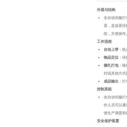
外观与结构
全自动伺服打
置，是放置待
统，方便操作
工作流程
自动上带
：机
物品定位
：待
捆扎打包
：根
封或其他方式
成品输出
：打
控制系统
全自动伺服打
作人员可以通
便生产调度和
安全保护装置