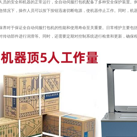
人员的安全和机器的正常运行，全自动伺服打包机配备了多种安全保护装置。
急情况下，操作人员可以按下按钮迅速切断电源，使机器停止工作。同时，机
保养对于保证全自动伺服打包机的性能和使用寿命至关重要。日常维护主要包
对传动部件进行润滑等。同时，还需要定期对控制系统进行检查和更新，确保