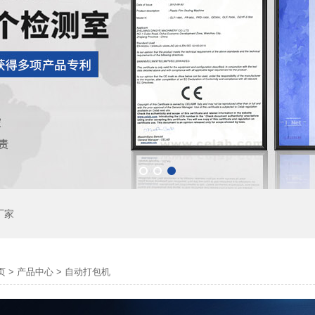
厂家
页
>
产品中心
>
自动打包机