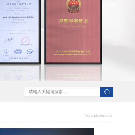
www.ptcpm.com