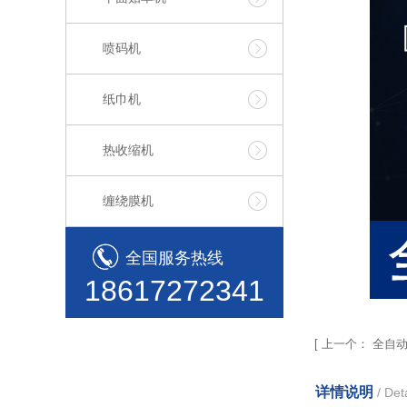
喷码机
纸巾机
热收缩机
缠绕膜机
全国服务热线
18617272341
[
上一个：
全自动
详情说明
/ Deta