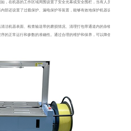
例如，在机器的工作区域周围设置了安全光幕或安全围栏，当有人员或物体进入
器内部还设置了过载保护、漏电保护等装置，能够有效地保护机器设备和人员的
括清洁机器表面、检查输送带的磨损情况、清理打包带通道内的杂物等。定期保
程序的正常运行和参数的准确性。通过合理的维护和保养，可以降低机器的故障