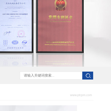
www.ptcpm.com