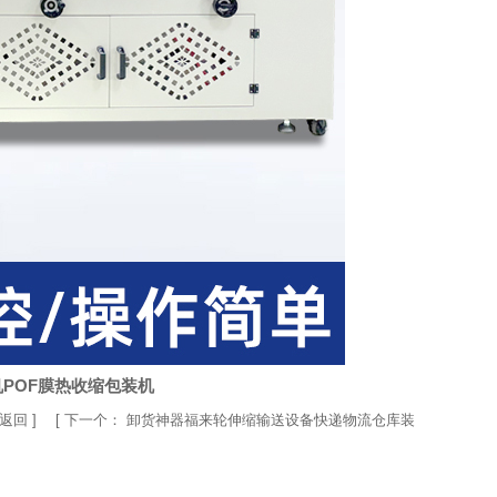
POF膜热收缩包装机
返回
] [
下一个：
卸货神器福来轮伸缩输送设备快递物流仓库装