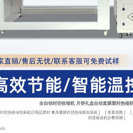
全自动封切收缩机 月饼礼盒自动套膜塑封热缩机
封切热收缩包装机日用品塑封 餐具覆膜封切热缩膜包装机
] [
查看原图
] [
卸货输送机折叠滑梯
]
ils