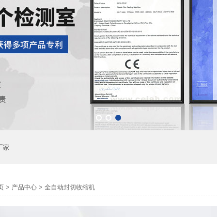
厂家
页
>
产品中心
>
全自动封切收缩机