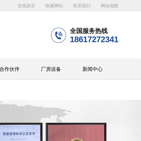
在线留言
收藏网站
联系我们
网站地图
全国服务热线
18617272341
合作伙伴
厂房设备
新闻中心