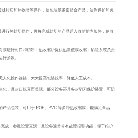
通过封切和热收缩等操作，使包装膜紧密贴合产品，达到保护和美
膜进行热封切操作，再将完成封切的产品送入收缩炉内加热，使收
对膜进行封口和切断；热收缩炉提供热量使膜收缩；输送系统负责
运行参数。
无人化操作连接，大大提高包装效率，降低人工成本。
焦化，且封口线直而美观。部分设备还具备封切刀保护装置，可防
品包装，可用于 POF、PVC 等多种热收缩膜，能满足食品、
轻松完成，参数设置直观，且设备通常带有故障报警功能，便于维护