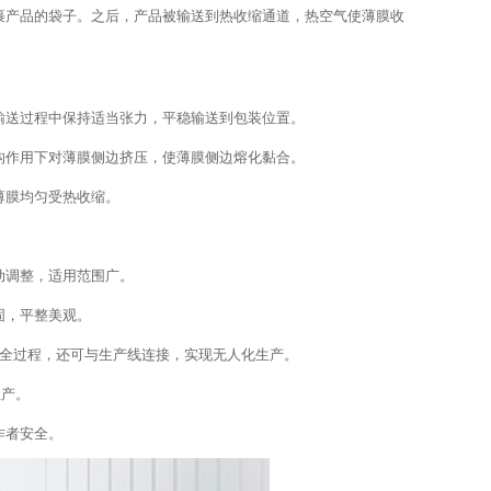
裹产品的袋子。之后，产品被输送到热收缩通道，热空气使薄膜收
输送过程中保持适当张力，平稳输送到包装位置。
构作用下对薄膜侧边挤压，使薄膜侧边熔化黏合。
薄膜均匀受热收缩。
动调整，适用范围广。
固，平整美观。
等全过程，还可与生产线连接，实现无人化生产。
生产。
作者安全。