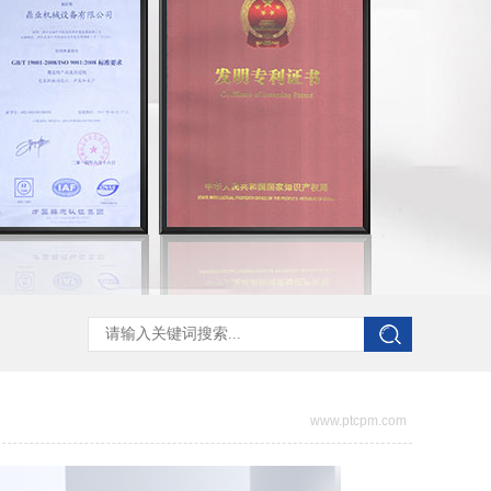
www.ptcpm.com