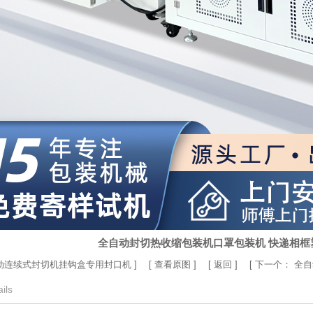
全自动封切热收缩包装机口罩包装机 快递相框
动连续式封切机挂钩盒专用封口机
] [
查看原图
] [
返回
] [
下一个：
全自
ils