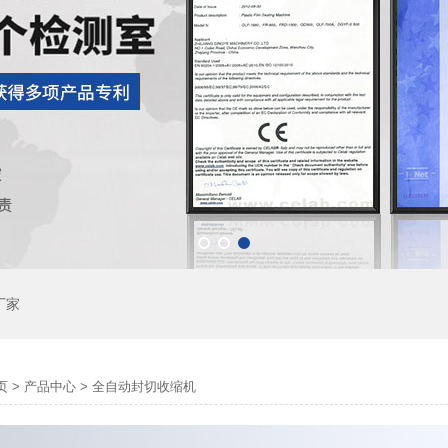
厂家
页
>
产品中心
>
全自动封切收缩机