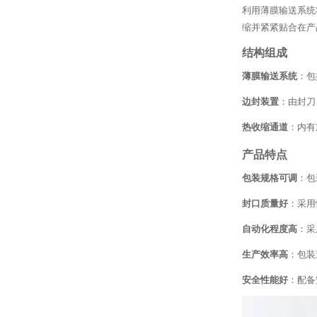
利用薄膜输送系统
缩并紧紧贴合在产
结构组成
薄膜输送系统
：包
边封装置
：由封刀
热收缩通道
：内有
产品特点
包装规格可调
：包
封口质量好
：采用
自动化程度高
：采
生产效率高
：包装
安全性能好
：配备