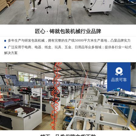
匠心 · 铸就包装机械行业品牌
多年生产与研发包装机械，拥有完整的生产线50000平方米生产基地，凸显品牌实力
广泛应用于电商、电器、纸盒、玩具、五金、日用品等众多领域；提供各行业一站式
解决方案
品质可靠