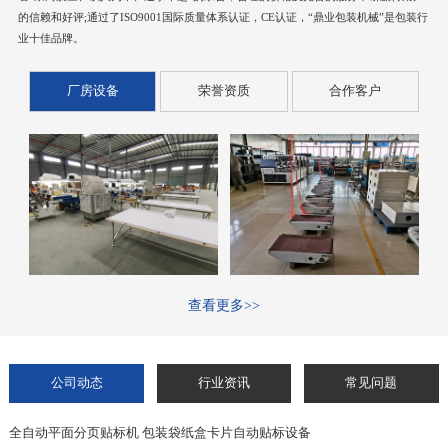
的信赖和好评;通过了ISO9001国际质量体系认证，CE认证，“鼎业包装机械”是包装行
业十佳品牌。
厂房设备
荣誉资质
合作客户
查看更多>>
公司动态
行业资讯
常见问题
全自动平面分页贴标机 包装袋纸盒卡片自动贴标设备