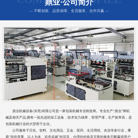
鼎业·公司简介
— 不断创新、品质保障、全员服务、合作共赢 —
鼎业机械设备(东莞)有限公司是一家包装机械专业制造商。专业生产“鼎业”牌机
械及相关产品;拥有一批先进的加工设备，技术实力雄厚，管理严谨，生产效率高，是
包装机械行业的大型骨干企业。
公司服务于日化、饮料、文化用品、五金、医药、生活用纸、农业等多行业，秉
着“崇尚质量、以人为本、追求卓越”的宗旨，合理的价格及完善的服务不断赢得用户