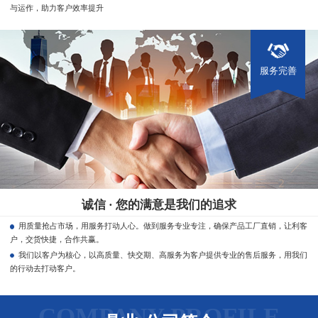
与运作，助力客户效率提升
服务完善
诚信 · 您的满意是我们的追求
用质量抢占市场，用服务打动人心。做到服务专业专注，确保产品工厂直销，让利客
户，交货快捷，合作共赢。
我们以客户为核心，以高质量、快交期、高服务为客户提供专业的售后服务，用我们
的行动去打动客户。
COMPANY PROFILE