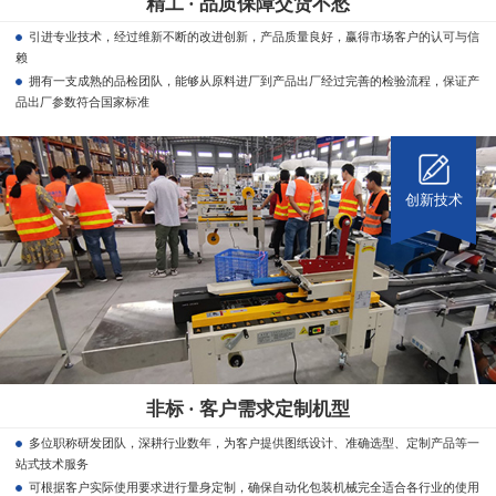
精工 · 品质保障交货不愁
引进专业技术，经过维新不断的改进创新，产品质量良好，赢得市场客户的认可与信
赖
拥有一支成熟的品检团队，能够从原料进厂到产品出厂经过完善的检验流程，保证产
品出厂参数符合国家标准
创新技术
非标 · 客户需求定制机型
多位职称研发团队，深耕行业数年，为客户提供图纸设计、准确选型、定制产品等一
站式技术服务
可根据客户实际使用要求进行量身定制，确保自动化包装机械完全适合各行业的使用