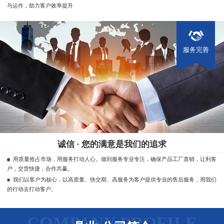
与运作，助力客户效率提升
服务完善
诚信 · 您的满意是我们的追求
用质量抢占市场，用服务打动人心。做到服务专业专注，确保产品工厂直销，让利客
户，交货快捷，合作共赢。
我们以客户为核心，以高质量、快交期、高服务为客户提供专业的售后服务，用我们
的行动去打动客户。
COMPANY PROFILE