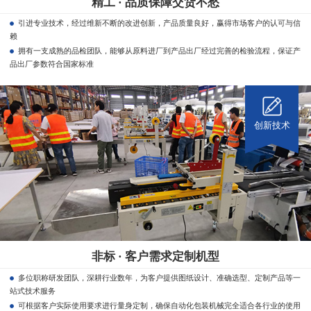
精工 · 品质保障交货不愁
引进专业技术，经过维新不断的改进创新，产品质量良好，赢得市场客户的认可与信
赖
拥有一支成熟的品检团队，能够从原料进厂到产品出厂经过完善的检验流程，保证产
品出厂参数符合国家标准
创新技术
非标 · 客户需求定制机型
多位职称研发团队，深耕行业数年，为客户提供图纸设计、准确选型、定制产品等一
站式技术服务
可根据客户实际使用要求进行量身定制，确保自动化包装机械完全适合各行业的使用