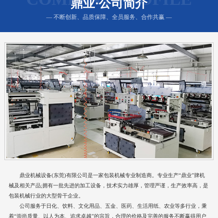
鼎业·公司简介
— 不断创新、品质保障、全员服务、合作共赢 —
鼎业机械设备(东莞)有限公司是一家包装机械专业制造商。专业生产“鼎业”牌机
械及相关产品;拥有一批先进的加工设备，技术实力雄厚，管理严谨，生产效率高，是
包装机械行业的大型骨干企业。
公司服务于日化、饮料、文化用品、五金、医药、生活用纸、农业等多行业，秉
着“崇尚质量、以人为本、追求卓越”的宗旨，合理的价格及完善的服务不断赢得用户