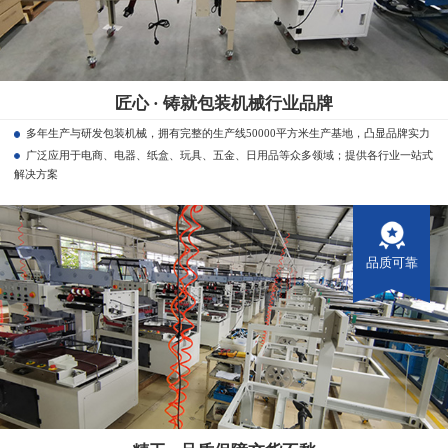
匠心 · 铸就包装机械行业品牌
多年生产与研发包装机械，拥有完整的生产线50000平方米生产基地，凸显品牌实力
广泛应用于电商、电器、纸盒、玩具、五金、日用品等众多领域；提供各行业一站式
解决方案
品质可靠