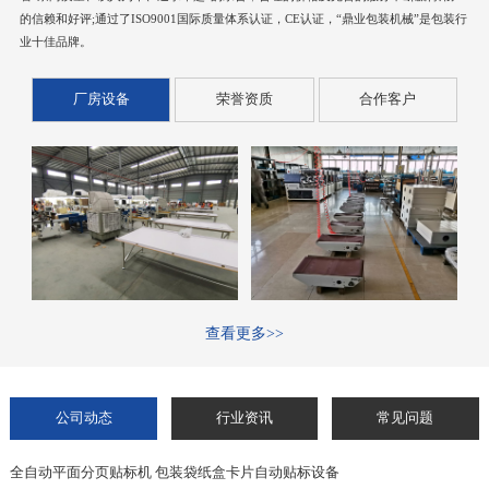
的信赖和好评;通过了ISO9001国际质量体系认证，CE认证，“鼎业包装机械”是包装行
业十佳品牌。
厂房设备
荣誉资质
合作客户
查看更多>>
公司动态
行业资讯
常见问题
全自动平面分页贴标机 包装袋纸盒卡片自动贴标设备